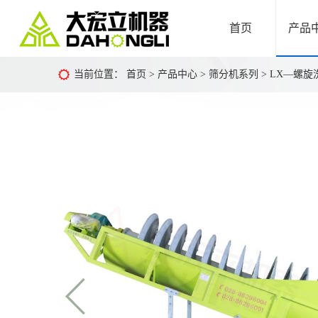
首页
产品
当前位置：
首页
>
产品中心
>
筛分机系列
> LX—螺旋