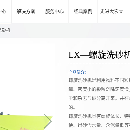
中心
解决方案
服务中心
经典案例
走进大宏立
洗砂机
LX—螺旋洗砂
产品简介：
螺旋洗砂机是利用物料不同粒
细、密度小的颗粒沉降速度慢
尘和杂志与砂分离开来。并在
的。
螺旋洗砂机具有螺旋体长、特
便、出砂含水量、含泥量低等