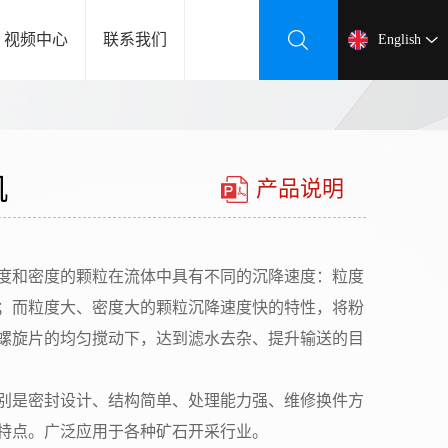
视频中心
联系我们
English
机
产品说明
度和密度的颗粒在流体中具有不同的沉降速度：粒度
；而粒度大、密度大的颗粒沉降速度快的特性，将粉
螺旋片的均匀搅动下，达到滤水去杂、提升输送的目
别是密封设计、结构简单、处理能力强、维修换件方
特点。广泛应用于各种矿石开采行业。