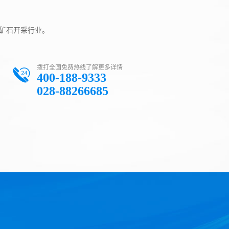
矿石开采行业。
拨打全国免费热线了解更多详情
400-188-9333
028-88266685