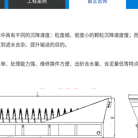
工程案例
留言咨询
体中具有不同的沉降速度：粒度细、密度小的颗粒沉降速度慢；
达到滤水去杂、提升输送的目的。
简单、处理能力强、维修换件方便、出砂含水量、含泥量低等特