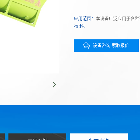
应用范围：
本设备广泛应用于各种
物 料：
设备咨询 索取报价